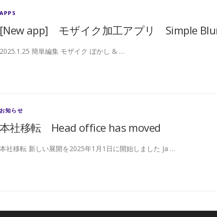
APPS
[New app] モザイク加工アプリ Simple Blur Pi
2025.1.25 簡単編集 モザイク ぼかし & …
お知らせ
本社移転 Head office has moved
本社移転 新しい展開を2025年1月1日に開始しました Ja …