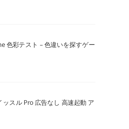
Find Game 色彩テスト – 色違いを探すゲー
 Pro ホイッスル Pro 広告なし 高速起動 ア