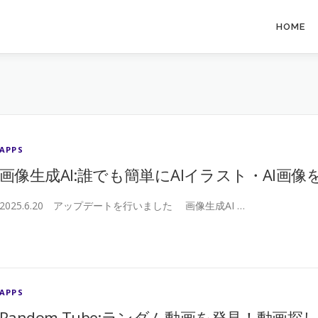
HOME
APPS
画像生成AI:誰でも簡単にAIイラスト・AI
2025.6.20 アップデートを行いました 画像生成AI …
APPS
Random Tube:ランダム動画を発見！動画探