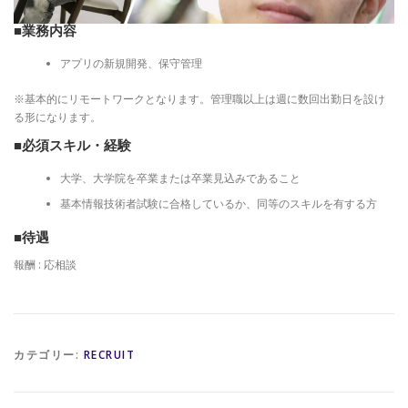
■業務内容
アプリの新規開発、保守管理
※基本的にリモートワークとなります。管理職以上は週に数回出勤日を設け
る形になります。
■必須スキル・経験
大学、大学院を卒業または卒業見込みであること
基本情報技術者試験に合格しているか、同等のスキルを有する方
■待遇
報酬 : 応相談
カテゴリー:
RECRUIT